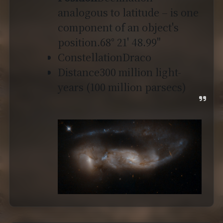
analogous to latitude – is one
component of an object's
position.68° 21' 48.99"
ConstellationDraco
Distance300 million light-
years (100 million parsecs)