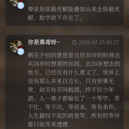
说说
要是局部最优解能叠加出来全局最优
解，数学就不存在了。
你是慕鸢呀~
2026-07-15 00:27
朝花夕拾的意思是当你30岁的时候去
买18岁时想要的东西，去20岁想去的
地方，已经没有什么意义了，世界上
没有那么多来日方长，只有世事无
常，欲买桂花同载酒，终不似少年
游。人一辈子都输在了一个等字，等
不忙，等下次，等将来，等有条件。
人生最经不起的就是等，所有的等待
都只能等来遗憾