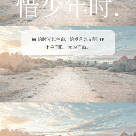
惜少年时.
给时光以生命，给岁月以文明
|
不争而胜，无为而治。