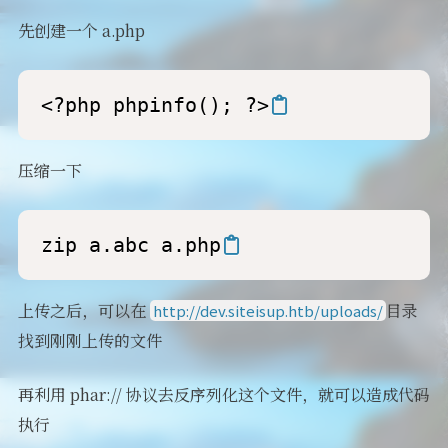
先创建一个 a.php
<?php phpinfo(); ?>
压缩一下
zip a.abc a.php
上传之后，可以在
目录
http://dev.siteisup.htb/uploads/
找到刚刚上传的文件
再利用 phar:// 协议去反序列化这个文件，就可以造成代码
执行