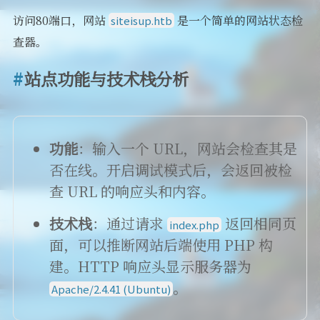
访问80端口，网站
是一个简单的网站状态检
siteisup.htb
查器。
站点功能与技术栈分析
功能
：输入一个 URL，网站会检查其是
否在线。开启调试模式后，会返回被检
查 URL 的响应头和内容。
技术栈
：通过请求
返回相同页
index.php
面，可以推断网站后端使用 PHP 构
建。HTTP 响应头显示服务器为
。
Apache/2.4.41 (Ubuntu)