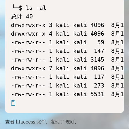
└─$ ls -al                        
总计 40

drwxrwxr-x 3 kali kali 4096  8月17
drwxrwxr-x 4 kali kali 4096  8月17
-rw-rw-r-- 1 kali kali   59  8月17
-rw-rw-r-- 1 kali kali  147  8月17
-rw-rw-r-- 1 kali kali 3145  8月17
drwxrwxr-x 7 kali kali 4096  8月17
-rw-rw-r-- 1 kali kali  117  8月17
-rw-rw-r-- 1 kali kali  273  8月17
查看.htaccess 文件，发现了 规则，