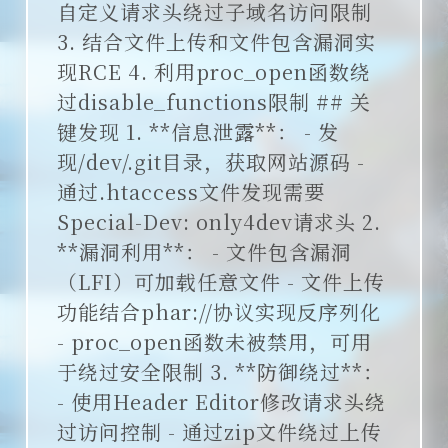
自定义请求头绕过子域名访问限制
说说
3. 结合文件上传和文件包含漏洞实
现RCE 4. 利用proc_open函数绕
过disable_functions限制 ## 关
键发现 1. **信息泄露**： - 发
现/dev/.git目录，获取网站源码 -
通过.htaccess文件发现需要
Special-Dev: only4dev请求头 2.
**漏洞利用**： - 文件包含漏洞
（LFI）可加载任意文件 - 文件上传
功能结合phar://协议实现反序列化
- proc_open函数未被禁用，可用
于绕过安全限制 3. **防御绕过**：
- 使用Header Editor修改请求头绕
过访问控制 - 通过zip文件绕过上传