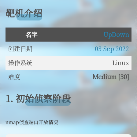
靶机介绍
名字
UpDown
创建日期
03 Sep 2022
操作系统
Linux
难度
Medium [30]
1. 初始侦察阶段
nmap侦查端口开放情况