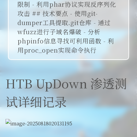
限制 - 利用phar协议实现反序列化
攻击 ## 技术要点 - 使用git-
dumper工具提取.git仓库 - 通过
wfuzz进行子域名爆破 - 分析
phpinfo信息寻找可利用函数 - 利
用proc_open实现命令执行
HTB UpDown 渗透测
试详细记录