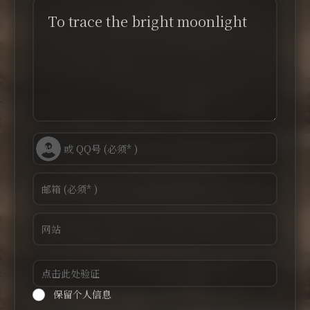
To trace the bright moonlight
保留个人信息