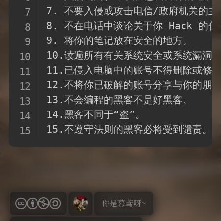
说说
7. 不要入侵或攻击电信/政府机关的主机
8. 不在电话中谈论关于你 Hack 的任
9. 将你的笔记放在安全的地方。

10.读遍所有有关系统安全或系统漏洞的文
11.已侵入电脑中的账号不得删除或修改
12.不将你已破解的账号分享与你的朋友
13.不会编程的黑客不是好黑客。

14.黑客不同于“盗”。

15.不遵守法则的黑客必将受到谴责。
你是慕鸢呀~