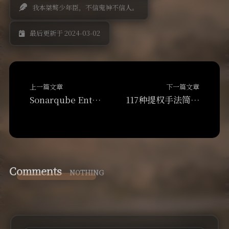
我本桀骜少年臣，不信鬼神不信人。
最后更新于 2024-03-02
上一篇文章
下一篇文章
Sonarqube Enterprise 10.4 下载
117种提权手法简介（转载）
Comments
NOTHING