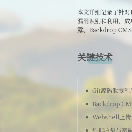
本文详细记录了针对H
漏洞识别和利用，成
露、Backdrop 
关键技术
Git源码泄露
Backdrop 
Webshell上传
凭据收集与密