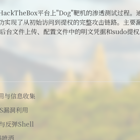
ackTheBox平台上"Dog"靶机的渗透测试过程
功实现了从初始访问到提权的完整攻击链路。主要漏
CMS后台文件上传、配置文件中的明文凭据和sudo提
利用与信息收集
CMS漏洞利用
与反弹Shell
码喷洒