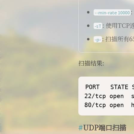
--min-rate 10000
: 使用T
-sT
: 扫描所有6
-p-
扫描结果:
PORT   STATE S
22/tcp open  s
80/tcp open  
UDP端口扫描