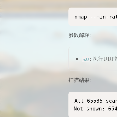
nmap --min-ra
参数解释:
: 执行UD
-sU
扫描结果:
All 65535 sca
Not shown: 65