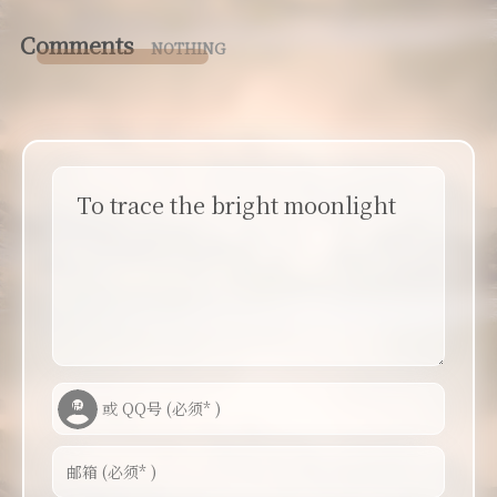
Comments
NOTHING
To trace the bright moonlight