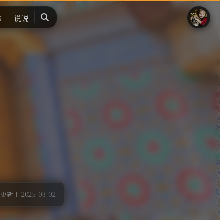
S
说说
搜
索
更新于 2025-03-02