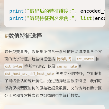
print
(
"编码后的特征维度:"
,
 encoded_f
print
(
"编码特征列名示例:"
,
list
(
enco
数值特征选择
除分类变量外，数据集还包含一系列描述网络流量各个方
面的数字特征。这些特征包括
、
和
持续时间
src_bytes
等基本指标，以及
和
dst_bytes
serror_rate
等更专业的特征，它们捕捉
dst_host_srv_diff_host_rate
了网络会话的统计属性。通过选择这些数字特征，我们可
以确保模型既能访问原始数据量数据，又能访问有助于区
分正常和异常模式的更细微的衍生统计数据。