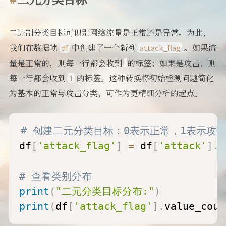
二进制分类目标可识别网络流量是正常还是异常。为此，
我们在数据帧
中创建了一个新列
。如果流
df
attack_flag
量是正常的，则每一行都会收到
的标签；如果是攻击，则
每一行都会收到
的标签。这种转换将初始检测问题简化
1
为基本的正常与攻击分类，可作为更精细分析的起点。
# 创建二元分类目标：0表示正常，1表示攻
df
[
'attack_flag'
]
=
 df
[
'attack'
]
.
a
# 查看类别分布
print
(
"二元分类目标分布:"
)
print
(
df
[
'attack_flag'
]
.
value_coun