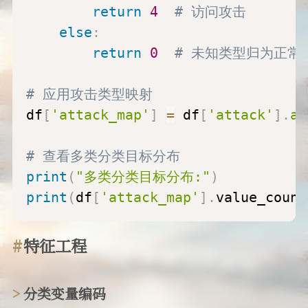
return
4
# 访问攻击
else
:
return
0
# 未知类型归为正常
# 应用攻击类型映射
df
[
'attack_map'
]
=
 df
[
'attack'
]
.
ap
# 查看多类分类目标分布
print
(
"多类分类目标分布:"
)
print
(
df
[
'attack_map'
]
.
value_count
特征工程
分类变量编码