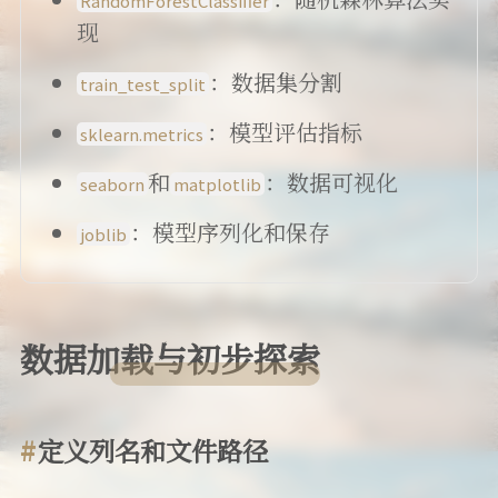
RandomForestClassifier
现
：数据集分割
train_test_split
：模型评估指标
sklearn.metrics
和
：数据可视化
seaborn
matplotlib
：模型序列化和保存
joblib
数据加载与初步探索
定义列名和文件路径