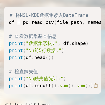
# 将NSL-KDD数据集读入DataFrame
df 
=
 pd
.
read_csv
(
file_path
,
 names
=
# 查看数据集基本信息
print
(
"数据集形状:"
,
 df
.
shape
)
print
(
"\n前5行数据:"
)
print
(
df
.
head
(
)
)
# 检查缺失值
print
(
"\n缺失值统计:"
)
print
(
df
.
isnull
(
)
.
sum
(
)
.
sum
(
)
)