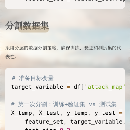
分割数据集
采用分层的数据分割策略，确保训练、验证和测试集的代
表性：
# 准备目标变量
target_variable 
=
 df
[
'attack_map'
]
# 第一次分割：训练+验证集 vs 测试集
X_temp
,
 X_test
,
 y_temp
,
 y_test 
=
 t
    feature_set
,
 target_variable
,