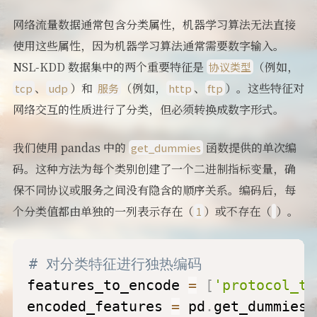
网络流量数据通常包含分类属性，机器学习算法无法直接
使用这些属性，因为机器学习算法通常需要数字输入。
NSL-KDD 数据集中的两个重要特征是
（例如，
协议类型
、
）和
（例如，
、
）。这些特征对
tcp
udp
服务
http
ftp
网络交互的性质进行了分类，但必须转换成数字形式。
我们使用 pandas 中的
函数提供的单次编
get_dummies
码。这种方法为每个类别创建了一个二进制指标变量，确
保不同协议或服务之间没有隐含的顺序关系。编码后，每
个分类值都由单独的一列表示存在（
）或不存在（
）。
1
# 对分类特征进行独热编码
features_to_encode 
=
[
'protocol_ty
encoded_features 
=
 pd
.
get_dummies
(