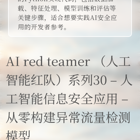
载、特征处理、模型训练和评估等
关键步骤，适合想要实践AI安全应
用的开发者参考。
AI red teamer （人工
智能红队）系列30 – 人
工智能信息安全应用 –
从零构建异常流量检测
模型