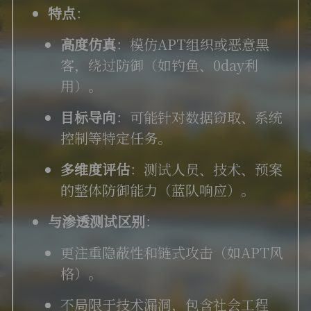
特点
：
高度仿真
：模仿APT组织或恶意黑
客，绕过防御（如钓鱼、0day利
用）。
目标导向
：可能针对数据窃取、系统
控制等特定任务。
多维度评估
：测试人员、技术、预案
的整体防御能力（蓝队响应）。
与渗透测试区别
：
更注重隐蔽性和链式攻击（如APT风
格）。
不局限于技术漏洞，包含社会工程