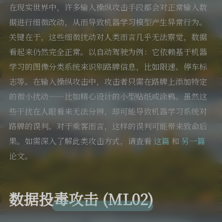
在现实世界中，许多输入操纵攻击手段都会对正常输入数
据进行细微改动，从而导致机器学习模型产生异常行为。
关键在于，这些细微扰动对人类而言几乎无法察觉，数据
看起来仍然完全正常。以自动驾驶为例：它依赖基于机器
学习的图像分类系统来识别路牌信息，比如限速、停车标
志等。在输入操纵攻击中，攻击者只需在路牌上添加特定
的微小扰动——比如精心设计的小型贴纸或涂鸦。虽然这
些干扰在人眼看来无法分辨，却可能导致机器学习系统对
路牌的误判。对于乘客而言，这样的误判可能带来致命后
果。如需深入了解此类攻击方式，请查看
这篇
和
另一篇
论文。
数据投毒攻击 (ML02)