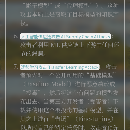
“影子模型”或“代理模型”）。这种
攻击本质上是窃取了目标模型的知识产
权。
：
人工智能供应链攻击 AI Supply Chain Attacks
攻击者利用 ML 供应链上下游中任何环
节的漏洞。
：攻击
迁移学习攻击 Transfer Learning Attack
者预先对一个公开可用的“基础模型”
（Baseline Model）进行恶意篡改或
“投毒”，然后将这个有问题的模型发
布出去。当第三方开发者（受害者）下
载并使用这个被投毒的基础模型，并在
其之上进行“微调”（Fine-tuning）
以适应自己的特定任务时，攻击者预先