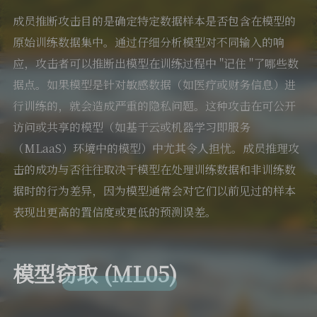
成员推断攻击目的是确定特定数据样本是否包含在模型的
原始训练数据集中。通过仔细分析模型对不同输入的响
应，攻击者可以推断出模型在训练过程中 "记住 "了哪些数
据点。如果模型是针对敏感数据（如医疗或财务信息）进
行训练的，就会造成严重的隐私问题。这种攻击在可公开
访问或共享的模型（如基于云或机器学习即服务
（MLaaS）环境中的模型）中尤其令人担忧。成员推理攻
击的成功与否往往取决于模型在处理训练数据和非训练数
据时的行为差异，因为模型通常会对它们以前见过的样本
表现出更高的置信度或更低的预测误差。
模型窃取 (ML05)