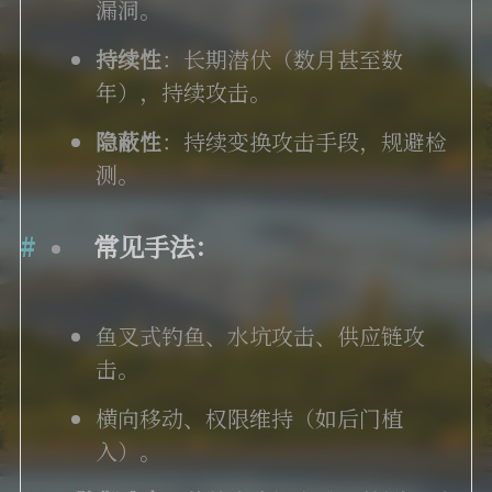
漏洞。
持续性
：长期潜伏（数月甚至数
年），持续攻击。
隐蔽性
：持续变换攻击手段，规避检
测。
常见手法
：
鱼叉式钓鱼、水坑攻击、供应链攻
击。
横向移动、权限维持（如后门植
入）。