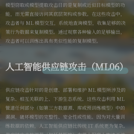
模型窃取或模型提取攻击目的是复制或近似目标模型的功
能，而无需直接访问其底层架构或参数。在这些攻击中，
攻击者与 ML 模型交互，系统地查询模型，收集足够的决
策行为数据来复制模型。通过观察各种输入的足够输出，
攻击者可以训练出具有类似性能的复制模型。
人工智能供应链攻击（ML06）
供应链攻击针对的是创建、部署和维护 ML 模型所涉及的
复杂、相互关联的上、下游生态系统。这些攻击利用 ML
管道任何部分（如第三方数据源、库或预训练模型）中的
漏洞，破坏模型的完整性、安全性或性能。因为对大量训
练数据的依赖，人工智能供应链比传统 IT 系统更为复杂。