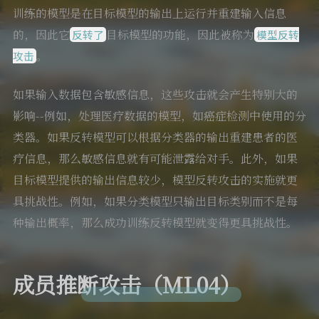
训练的模型是在目标模型的输出上运行并重建输入信息
的，因此它
目标模型的功能，因此被称为
反转了
模型反转
。
攻击
如果输入数据包含敏感信息，这些攻击就会产生特别大的
影响--例如，处理医疗数据的模型，如癌症检测中使用的分
类器。如果反转模型可以根据分类器的输出重建患者的医
疗信息，那么敏感信息就有可能泄露给对手。此外，如果
目标模型提供的输出信息较少，模型反转攻击的实施就更
具挑战性。例如，如果分类模型只输出目标类别而不是每
种输出概率，那么成功训练反转模型就变得更具挑战性。
成员推断攻击（ML04）