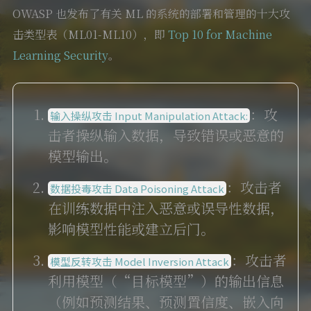
OWASP 也发布了有关 ML 的系统的部署和管理的十大攻
击类型表（ML01-ML10），即
Top 10 for Machine
Learning Security
。
：攻
输入操纵攻击 Input Manipulation Attack:
击者操纵输入数据，导致错误或恶意的
模型输出。
：攻击者
数据投毒攻击 Data Poisoning Attack
在训练数据中注入恶意或误导性数据，
影响模型性能或建立后门。
：攻击者
模型反转攻击 Model Inversion Attack
利用模型（“目标模型”）的输出信息
（例如预测结果、预测置信度、嵌入向