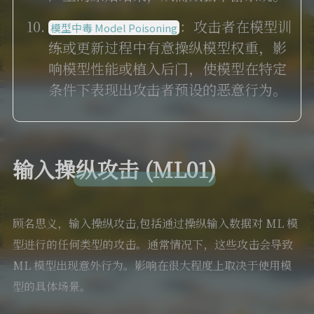
：攻击者在模型训
模型中毒 Model Poisoning
练或更新过程中有意操纵模型权重，影
响模型性能或植入后门，使模型在特定
条件下表现出攻击者预设的恶意行为。
输入操纵攻击 (ML01)
顾名思义，输入操纵攻击,包括通过操纵输入数据对 ML 模
型进行的任何类型的攻击。通常情况下，这些攻击会导致
ML 模型出现意外行为。影响在很大程度上取决于使用模
型的具体场景。