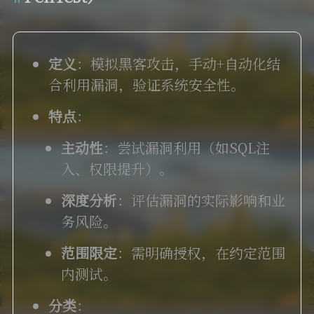
定义
：模拟黑客攻击，手动+自动化结
合利用漏洞，验证系统安全性。
特点
：
主动性
：尝试漏洞利用（如SQL注
入、权限提升）。
深度分析
：评估漏洞的实际影响和业
务风险。
范围限定
：需明确授权，在约定范围
内测试。
分类
：