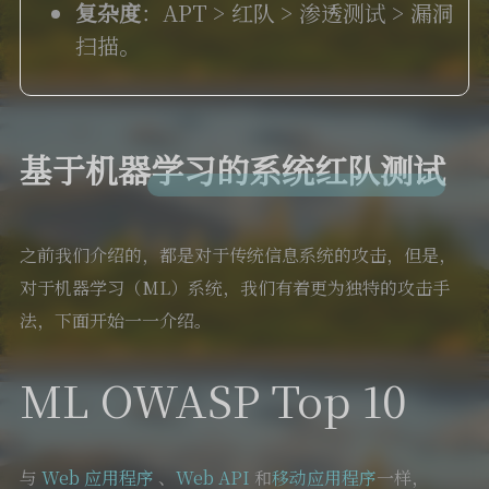
复杂度
：APT > 红队 > 渗透测试 > 漏洞
扫描。
基于机器学习的系统红队测试
之前我们介绍的，都是对于传统信息系统的攻击，但是，
对于机器学习（ML）系统，我们有着更为独特的攻击手
法，下面开始一一介绍。
ML OWASP Top 10
与
Web 应用程序
、
Web API
和
移动应用程序
一样，