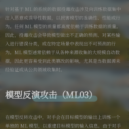
针对基于 ML 的系统的数据投毒攻击涉及向训练数据集中
注入恶意或误导性数据，以损害模型的准确性、性能或行
为。任何 ML 模型的质量都高度依赖于训练数据的质量。
因此，投毒攻击会导致模型做出不正确的预测、对某些输
入进行错误分类，或在特定场景中表现出不可预测的行
为。ML 模型通常依赖于从各种来源收集的大规模自动数
据，因此更容易受到此类篡改的影响，尤其是当数据源未
经验证或从公共领域收集时。
模型反演攻击（ML03）
在模型反转攻击中，对手会在目标模型的输出上训练一个
单独的 ML 模型，以重建目标模型的输入信息。由于对手