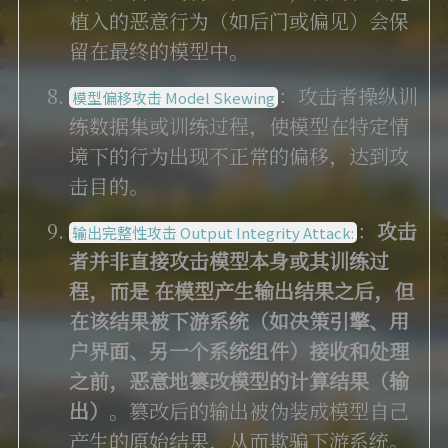
植入的恶意行为（如后门或偏见）会保
留在最终的模型中。
：攻击者操纵训
模型偏移攻击 Model Skewing
练数据集或训练过程，使模型在特定情
境下的行为出现不正常的偏移，达到攻
击目的。
：
攻击
输出完整性攻击 Output Integrity Attack:
者并非直接攻击模型本身或其训练过
程，而是
在模型产生输出结果之后，但
在该结果被下游系统（如决策引擎、用
户界面、另一个系统组件）接收和处理
之前，恶意地篡改模型的计算结果（输
出）
。篡改后的输出被伪装成模型自己
产生的原始结果，从而欺骗下游系统。