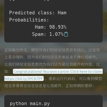
Predicted class: Ham

Probabilities:

         Ham: 98.93%

        Spam: 1.07%
正如输出所见，模型对我们的给定信息很有信心。这直观
上是合理的，因为我们的给定信息看起来不像垃圾邮件。
让我们将给定信息更改为我们认为是垃圾邮件的内容，比
如：
Congratulations! You won a prize. Click here to claim:
。重新运行代码后，可以看到模型
https://bit.ly/3YCN7PF
现在非常肯定给定信息是垃圾邮件，正如预期的那样：
python main.py
