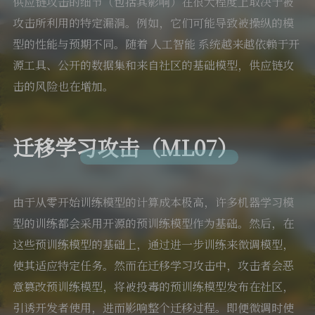
供应链攻击的细节（包括其影响）在很大程度上取决于被
攻击所利用的特定漏洞。例如，它们可能导致被操纵的模
型的性能与预期不同。随着 人工智能 系统越来越依赖于开
源工具、公开的数据集和来自社区的基础模型，供应链攻
击的风险也在增加。
迁移学习攻击（ML07）
由于从零开始训练模型的计算成本极高，许多机器学习模
型的训练都会采用开源的预训练模型作为基础。然后，在
这些预训练模型的基础上，通过进一步训练来微调模型，
使其适应特定任务。然而在迁移学习攻击中，攻击者会恶
意篡改预训练模型，将被投毒的预训练模型发布在社区，
引诱开发者使用，进而影响整个迁移过程。即便微调时使