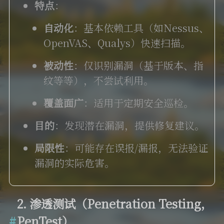
特点
：
自动化
：基本依赖工具（如Nessus、
OpenVAS、Qualys）快速扫描。
被动性
：仅识别漏洞（基于版本、指
纹等等），不尝试利用。
覆盖面广
：适用于定期安全巡检。
目的
：发现潜在漏洞，提供修复建议。
局限性
：可能存在误报/漏报，无法验证
漏洞的实际危害。
2. 渗透测试（Penetration Testing，
PenTest）